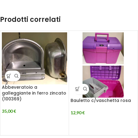
Prodotti correlati
Abbeveratoio a
galleggiante in ferro zincato
(100369)
Bauletto c/vaschetta rosa
35,00
€
12,90
€