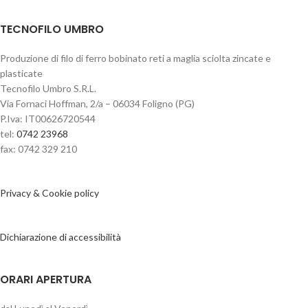
TECNOFILO UMBRO
Produzione di filo di ferro bobinato reti a maglia sciolta zincate e
plasticate
Tecnofilo Umbro S.R.L.
Via Fornaci Hoffman, 2/a – 06034 Foligno (PG)
P.Iva: IT00626720544
tel:
0742 23968
fax: 0742 329 210
Privacy & Cookie policy
Dichiarazione di accessibilità
ORARI APERTURA