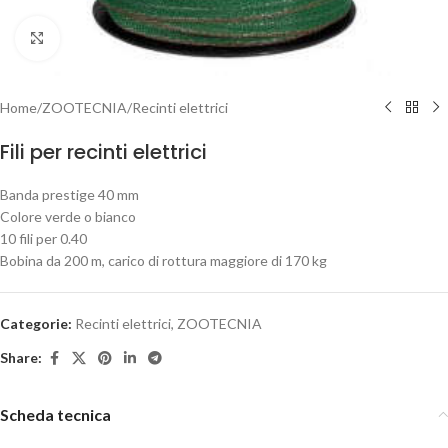
Clicca per ingrandire
Home
/
ZOOTECNIA
/
Recinti elettrici
Fili per recinti elettrici
Banda prestige 40 mm
Colore verde o bianco
10 fili per 0.40
Bobina da 200 m, carico di rottura maggiore di 170 kg
Categorie:
Recinti elettrici
,
ZOOTECNIA
Share:
Scheda tecnica