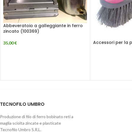
Abbeveratoio a galleggiante in ferro
zincato (100369)
Accessori per la p
35,00
€
TECNOFILO UMBRO
Produzione di filo di ferro bobinato reti a
maglia sciolta zincate e plasticate
Tecnofilo Umbro S.R.L.