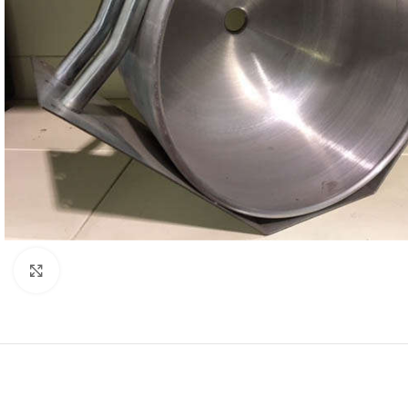
Clicca per ingrandire