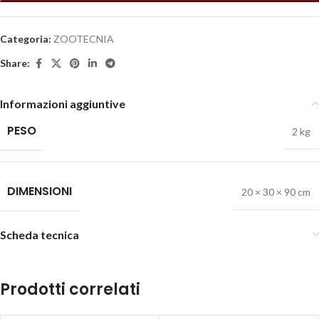
Categoria:
ZOOTECNIA
Share:
Informazioni aggiuntive
PESO
2 kg
DIMENSIONI
20 × 30 × 90 cm
Scheda tecnica
Prodotti correlati