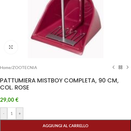
Clicca per ingrandire
Home
/
ZOOTECNIA
PATTUMIERA MISTBOY COMPLETA, 90 CM,
COL. ROSE
29,00
€
-
+
AGGIUNGI AL CARRELLO