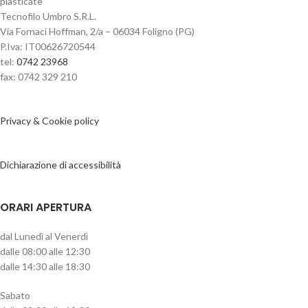
plasticate
Tecnofilo Umbro S.R.L.
Via Fornaci Hoffman, 2/a – 06034 Foligno (PG)
P.Iva: IT00626720544
tel:
0742 23968
fax: 0742 329 210
Privacy & Cookie policy
Dichiarazione di accessibilità
ORARI APERTURA
dal Lunedì al Venerdì
dalle 08:00 alle 12:30
dalle 14:30 alle 18:30
Sabato