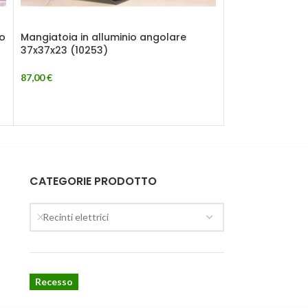
o
Mangiatoia in alluminio angolare
Mangiatoie
37x37x23 (10253)
87,00
€
CATEGORIE PRODOTTO
Recinti elettrici
Recesso