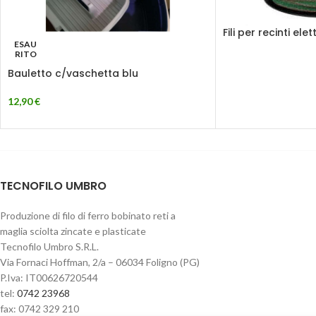
Fili per recinti elett
ESAU
RITO
Bauletto c/vaschetta blu
12,90
€
TECNOFILO UMBRO
Produzione di filo di ferro bobinato reti a
maglia sciolta zincate e plasticate
Tecnofilo Umbro S.R.L.
Via Fornaci Hoffman, 2/a – 06034 Foligno (PG)
P.Iva: IT00626720544
tel:
0742 23968
fax: 0742 329 210