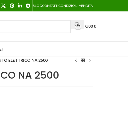
BLOG
CONTATTI
CONDIZIONI VENDITA
0,00
€
ET
NTO ELETTRICO NA 2500
ICO NA 2500