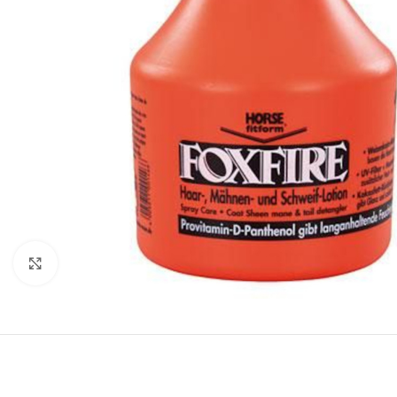
Clicca per ingrandire