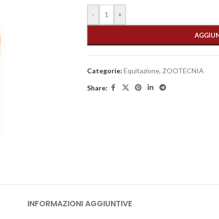
-
+
AGGIUN
Categorie:
Equitazione
,
ZOOTECNIA
Share:
INFORMAZIONI AGGIUNTIVE