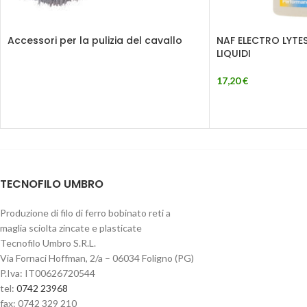
Accessori per la pulizia del cavallo
NAF ELECTRO LYTES 
LIQUIDI
17,20
€
TECNOFILO UMBRO
Produzione di filo di ferro bobinato reti a
maglia sciolta zincate e plasticate
Tecnofilo Umbro S.R.L.
Via Fornaci Hoffman, 2/a – 06034 Foligno (PG)
P.Iva: IT00626720544
tel:
0742 23968
fax: 0742 329 210