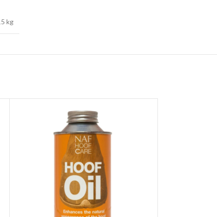
15 kg